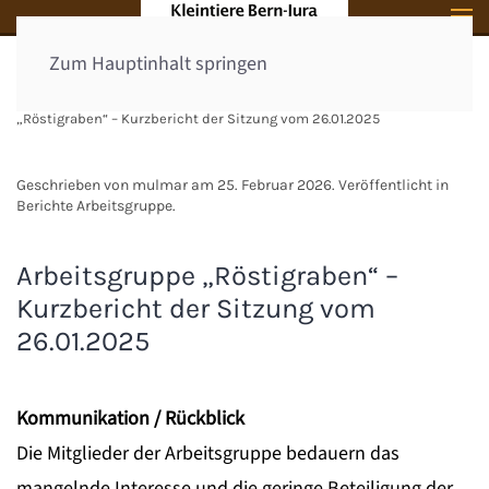
Zum Hauptinhalt springen
Startseite
Arbeitsgruppe
Berichte
Arbeitsgruppe
„Röstigraben“ – Kurzbericht der Sitzung vom 26.01.2025
Geschrieben von mulmar am
25. Februar 2026
. Veröffentlicht in
Berichte Arbeitsgruppe
.
Arbeitsgruppe „Röstigraben“ –
Kurzbericht der Sitzung vom
26.01.2025
Kommunikation / Rückblick
Die Mitglieder der Arbeitsgruppe bedauern das
mangelnde Interesse und die geringe Beteiligung der