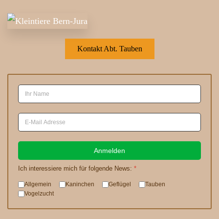
Kontakt Abt. Tauben
Anmelden
Ich interessiere mich für folgende News:
*
Allgemein
Kaninchen
Geflügel
Tauben
Vogelzucht