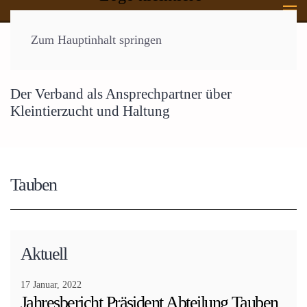
Zum Hauptinhalt springen
Kleintiere Bern - Jura
Der Verband als Ansprechpartner über
Kleintierzucht und Haltung
Tauben
Aktuell
17 Januar, 2022
Jahresbericht Präsident Abteilung Tauben