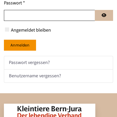
Passwort
*
Passwo
Angemeldet bleiben
Anmelden
Passwort vergessen?
Benutzername vergessen?