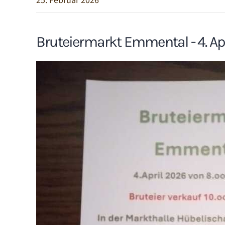
25. Februar 2026
Bruteiermarkt Emmental - 4. Apri