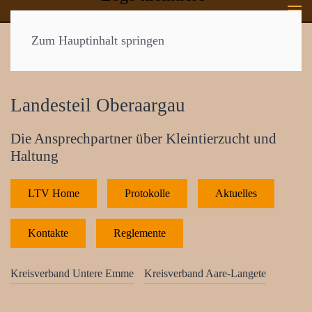
Zum Hauptinhalt springen
Landesteil Oberaargau
Die Ansprechpartner über Kleintierzucht und
Haltung
LTV Home
Protokolle
Aktuelles
Kontakte
Reglemente
Kreisverband Untere Emme
Kreisverband Aare-Langete