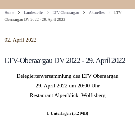
Home
Landesteile
LTV Oberaargau
Aktuelles
LTV-
Oberaargau DV 2022 - 29. April 2022
02. April 2022
LTV-Oberaargau DV 2022 - 29. April 2022
Delegiertenversammlung des LTV Oberaargau
29. April 2022 um 20:00 Uhr
Restaurant Alpenblick, Wolfisberg
Unterlagen (3.2 MB)