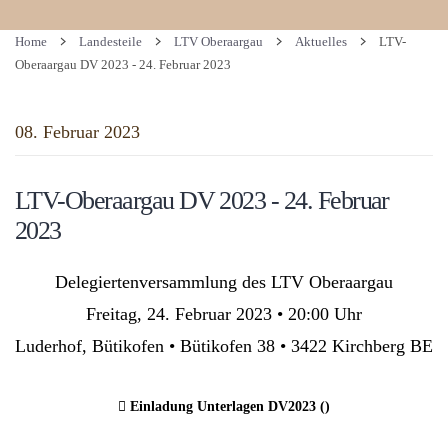
Home
Landesteile
LTV Oberaargau
Aktuelles
LTV-
Oberaargau DV 2023 - 24. Februar 2023
08. Februar 2023
LTV-Oberaargau DV 2023 - 24. Februar
2023
Delegiertenversammlung des LTV Oberaargau
Freitag, 24. Februar 2023 • 20:00 Uhr
Luderhof, Bütikofen • Bütikofen 38 • 3422 Kirchberg BE
Einladung Unterlagen DV2023 ()