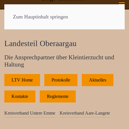
Zum Hauptinhalt springen
Landesteil Oberaargau
Die Ansprechpartner über Kleintierzucht und
Haltung
LTV Home
Protokolle
Aktuelles
Kontakte
Reglemente
Kreisverband Untere Emme
Kreisverband Aare-Langete