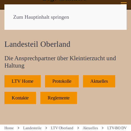
Zum Hauptinhalt springen
Landesteil Oberland
Die Ansprechpartner über Kleintierzucht und
Haltung
LTV Home
Protokolle
Aktuelles
Kontakte
Reglemente
Home
Landesteile
LTV Oberland
Aktuelles
LTV-BO DV