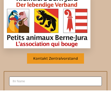
Kontakt Zentralvorstand
Anmelden