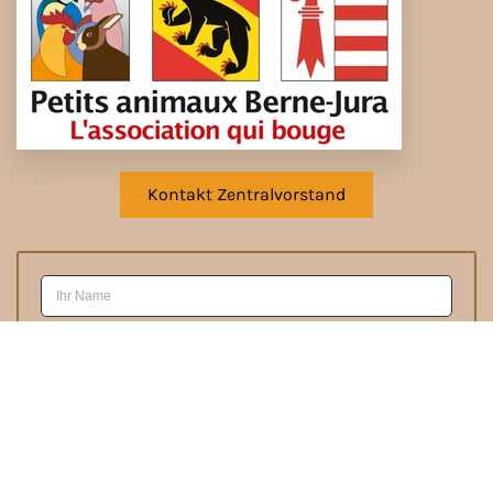
Kontakt Zentralvorstand
Anmelden
Ich interessiere mich für folgende News:
*